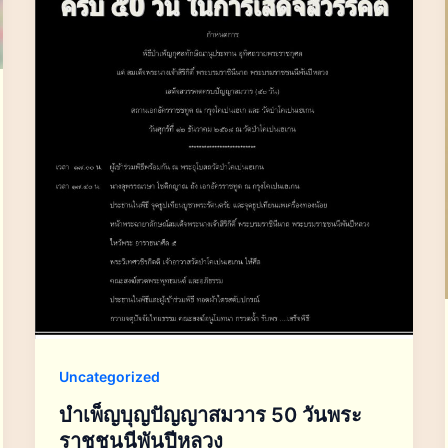
Uncategorized
บำเพ็ญบุญปัญญาสมวาร 50 วันพระ
ราชชนนีพันปีหลวง