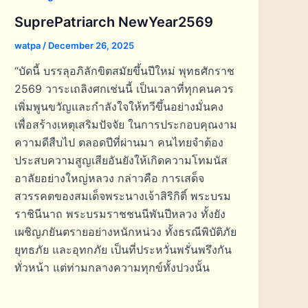
SuprePatriarch NewYear2569
watpa
/
December 26, 2025
“บัดนี้ บรรลุอภิลักขิตสมัยขึ้นปีใหม่ พุทธศักราช
2569 วาระเถลิงศกเช่นนี้ เป็นเวลาที่ทุกคนควร
เพิ่มพูนขวัญและกำลังใจให้ทวีขึ้นอย่างมั่นคง
เพื่อสร้างเหตุเสริมปัจจัย ในการประกอบคุณงาม
ความดีสืบไป ตลอดปีที่ผ่านมา คนไทยจำต้อง
ประสบความสูญเสียอันยังให้เกิดความโทมนัส
อาลัยอย่างใหญ่หลวง กล่าวคือ การเสด็จ
สวรรคตของสมเด็จพระนางเจ้าสิริกิติ์ พระบรม
ราชินีนาถ พระบรมราชชนนีพันปีหลวง ทั้งยัง
เผชิญภยันตรายอย่างหนักหน่วง ทั้งธรณีพิบัติภัย
ยุทธภัย และอุทกภัย เป็นที่ประหวั่นพรั่นพรึงกัน
ทั่วหน้า แต่ท่ามกลางความทุกข์ทั้งปวงนั้น