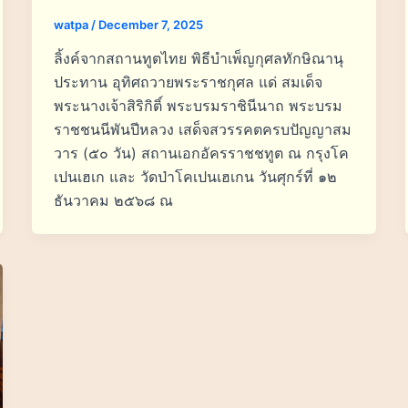
watpa
/
December 7, 2025
ลิ้งค์จากสถานทูตไทย พิธีบำเพ็ญกุศลทักษิณานุ
ประทาน อุทิศถวายพระราชกุศล แด่ สมเด็จ
พระนางเจ้าสิริกิติ์ พระบรมราชินีนาถ พระบรม
ราชชนนีพันปีหลวง เสด็จสวรรคตครบปัญญาสม
วาร (๕๐ วัน) สถานเอกอัครราชชทูต ณ กรุงโค
เปนเฮเก และ วัดป่าโคเปนเฮเกน วันศุกร์ที่ ๑๒
ธันวาคม ๒๕๖๘ ณ