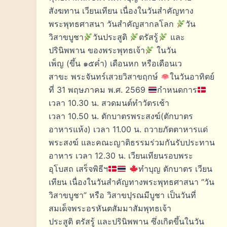
สังฆทาน เวียนเทียน เนื่องในวันสำคัญทาง
พระพุทธศาสนา วันสำคัญสากลโลก
วัน
วิสาขบูชา
วันประสูติ
ตรัสรู้
และ
ปรินิพพาน ของพระพุทธเจ้า
ในวัน
เพ็ญ (ขึ้น ๑๕ค่ำ) เดือนหก หรือเดือนเว
สาขะ พระจันทร์เสวยวิสาขฤกษ์
ในวันอาทิตย์
ที่ 31 พฤษภาคม พ.ศ. 2569
กำหนดการ
เวลา 10.30 น. สวดมนต์ทำวัตรเช้า
เวลา 10.50 น. ตักบาตรพระสงฆ์(ตักบาตร
อาหารแห้ง) เวลา 11.00 น. ถวายภัตตาหารแด่
พระสงฆ์ และคณะญาติธรรมร่วมกันรับประทาน
อาหาร เวลา 12.30 น. เวียนเทียนรอบพระ
อุโบสถ เสร็จพิธีฯ
ทำบุญ ตักบาตร เวียน
เทียน เนื่องในวันสำคัญทางพระพุทธศาสนา “วัน
วิสาขบูชา” หรือ วิสาขปุรณมีบูชา เป็นวันที่
สมเด็จพระอรหันตสัมมาสัมพุทธเจ้า
ประสูติ ตรัสรู้ และปรินิพพาน ซึ่งเกิดขึ้นในวัน