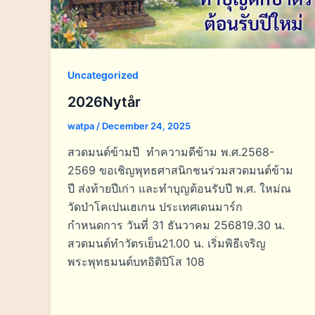
Uncategorized
2026Nytår
watpa
/
December 24, 2025
สวดมนต์ข้ามปี ทำความดีข้าม พ.ศ.2568-
2569 ขอเชิญพุทธศาสนิกชนร่วมสวดมนต์ข้าม
ปี ส่งท้ายปีเก่า และทำบุญต้อนรับปี พ.ศ. ใหม่ณ
วัดป่าโคเปนเฮเกน ประเทศเดนมาร์ก
กำหนดการ วันที่ 31 ธันวาคม 256819.30 น.
สวดมนต์ทำวัตรเย็น21.00 น. เริ่มพิธีเจริญ
พระพุทธมนต์บทอิติปิโส 108