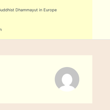
Buddhist Dhammayut in Europe
ก