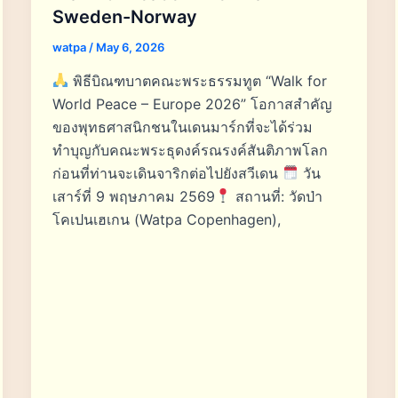
Sweden-Norway
watpa
/
May 6, 2026
พิธีบิณฑบาตคณะพระธรรมทูต “Walk for
World Peace – Europe 2026” โอกาสสำคัญ
ของพุทธศาสนิกชนในเดนมาร์กที่จะได้ร่วม
ทำบุญกับคณะพระธุดงค์รณรงค์สันติภาพโลก
ก่อนที่ท่านจะเดินจาริกต่อไปยังสวีเดน
วัน
เสาร์ที่ 9 พฤษภาคม 2569
สถานที่: วัดป่า
โคเปนเฮเกน (Watpa Copenhagen),