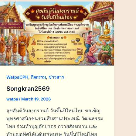
,
,
WatpaCPH
กิจกรรม
ข่าวสาร
Songkran2569
watpa
/
March 19, 2026
สุขสันต์วันสงกรานต์ วันขึ้นปีใหม่ไทย ขอเชิญ
พุทธศาสนิกชนร่วมสืบสานประเพณี วัฒนธรรม
ไทย ร่วมทำบุญตักบาตร ถวายสังฆทาน และ
ทำบุญอุทิศให้แด่บรรพบุรุษ วันขึ้นปีใหม่ไทย