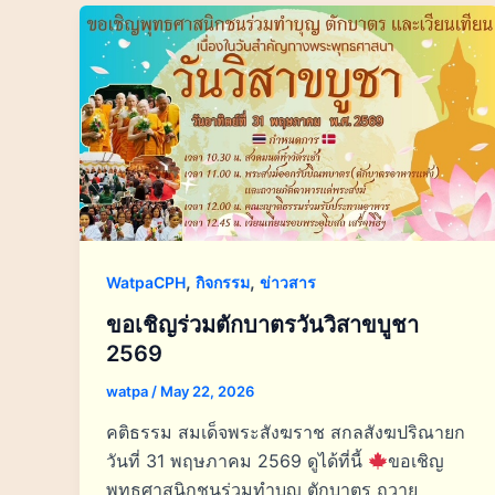
,
,
WatpaCPH
กิจกรรม
ข่าวสาร
ขอเชิญร่วมตักบาตรวันวิสาขบูชา
2569
watpa
/
May 22, 2026
คติธรรม สมเด็จพระสังฆราช สกลสังฆปริณายก
วันที่ 31 พฤษภาคม 2569 ดูได้ที่นี้
ขอเชิญ
พุทธศาสนิกชนร่วมทำบุญ ตักบาตร ถวาย