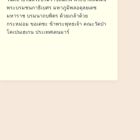
พระบรมชนกาธิเบศร มหาภูมิพลอดุลยเดช
มหาราช บรมนาถบพิตร ด้วยเกล้าด้วย
กระหม่อม ขอเดชะ ข้าพระพุทธเจ้า คณะวัดป่า
โคเปนเฮเกน ประเทศเดนมาร์