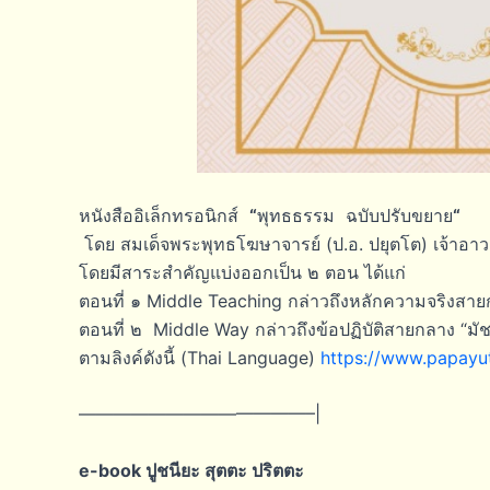
“
“
หนังสืออิเล็กทรอนิกส์
พุทธธรรม ฉบับปรับขยาย
โดย สมเด็จพระพุทธโฆษาจารย์ (ป.อ. ปยุตโต) เจ้าอ
โดยมีสาระสำคัญแบ่งออกเป็น ๒ ตอน ได้แก่
ตอนที่ ๑ Middle Teaching กล่าวถึงหลักความจริงสาย
ตอนที่ ๒ Middle Way กล่าวถึงข้อปฏิบัติสายกลาง “มัชฌ
ตามลิงค์ดังนี้ (Thai Language)
https://www.papayut
—————————————–|
e-book ปูชนียะ สุตตะ ปริตตะ