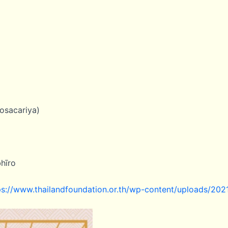
osacariya)
bhīro
ps://www.thailandfoundation.or.th/wp-content/uploads/2