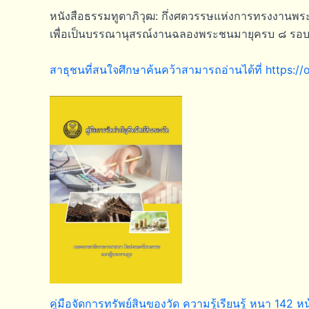
หนังสือธรรมทูตาภิวุฒ: กึ่งศตวรรษแห่งการทรงงานพระ
เพื่อเป็นบรรณานุสรณ์งานฉลองพระชนมายุครบ ๘ รอบ
สาธุชนที่สนใจศึกษาค้นคว้าสามารถอ่านได้ที่ https:/
คู่มือจัดการทรัพย์สินของวัด ความรู้เรียนรู้ หนา 142 หน