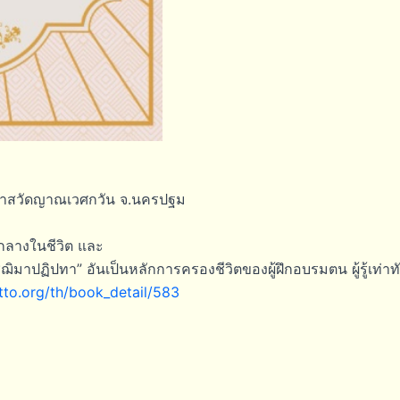
าวาสวัดญาณเวศกวัน จ.นครปฐม
กลางในชีวิต และ
ิมาปฏิปทา” อันเป็นหลักการครองชีวิตของผู้ฝึกอบรมตน ผู้รู้เท่าทั
to.org/th/book_detail/583