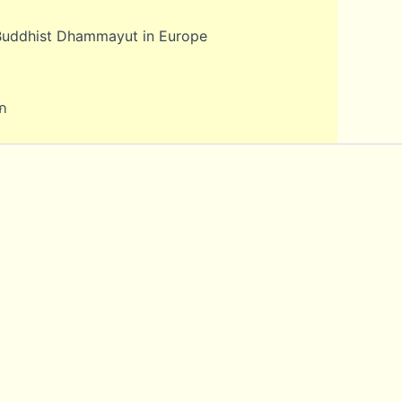
Buddhist Dhammayut in Europe
ก