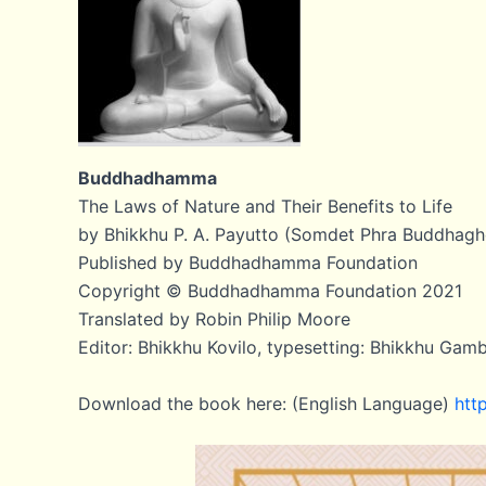
Buddhadhamma
The Laws of Nature and Their Benefits to Life
by Bhikkhu P. A. Payutto (Somdet Phra Buddhagh
Published by Buddhadhamma Foundation
Copyright © Buddhadhamma Foundation 2021
Translated by Robin Philip Moore
Editor: Bhikkhu Kovilo, typesetting: Bhikkhu Gam
Download the book here: (English Language)
htt