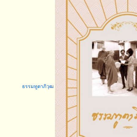
ธรรมทูตาภิวุฒ