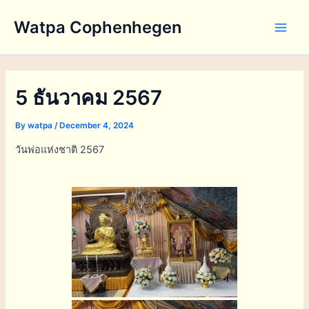
Skip
Watpa Cophenhegen
to
Main
content
Men
5 ธันวาคม 2567
By
watpa
/
December 4, 2024
วันพ่อแห่งชาติ 2567