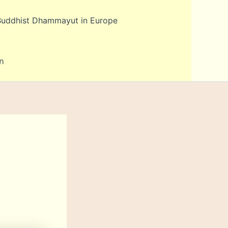
Buddhist Dhammayut in Europe
ก