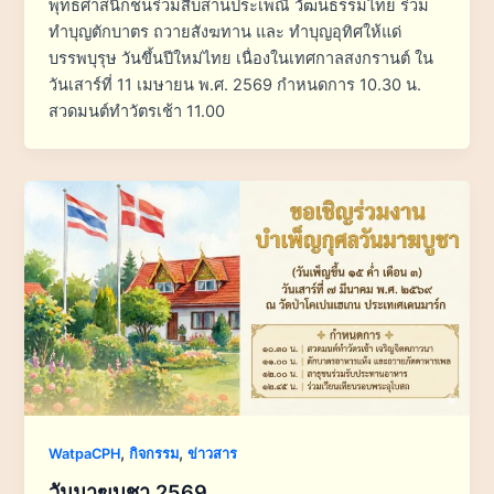
พุทธศาสนิกชนร่วมสืบสานประเพณี วัฒนธรรมไทย ร่วม
ทำบุญตักบาตร ถวายสังฆทาน และ ทำบุญอุทิศให้แด่
บรรพบุรุษ วันขึ้นปีใหม่ไทย เนื่องในเทศกาลสงกรานต์ ใน
วันเสาร์ที่ 11 เมษายน พ.ศ. 2569 กำหนดการ 10.30 น.
สวดมนต์ทำวัตรเช้า 11.00
,
,
WatpaCPH
กิจกรรม
ข่าวสาร
วันมาฆบูชา 2569