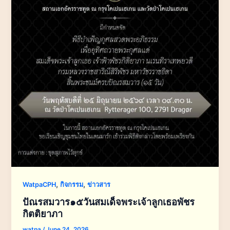
,
,
WatpaCPH
กิจกรรม
ข่าวสาร
ปัณรสมวาร๑๕วันสมเด็จพระเจ้าลูกเธอพัชร
กิตติยาภา
watpa
/
June 24, 2026