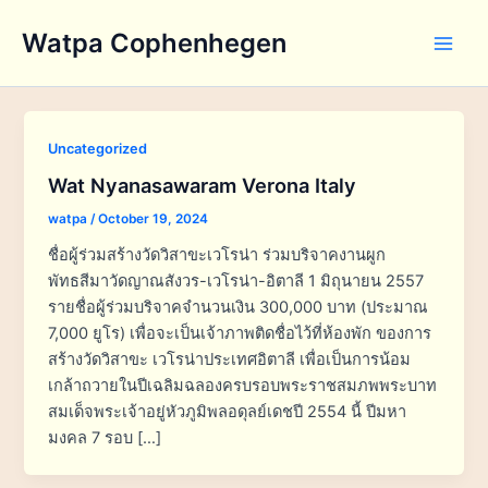
Skip
Watpa Cophenhegen
to
Main
content
Men
Uncategorized
Wat Nyanasawaram Verona Italy
watpa
/
October 19, 2024
ชื่อผู้ร่วมสร้างวัดวิสาขะเวโรน่า ร่วมบริจาคงานผูก
พัทธสีมาวัดญาณสังวร-เวโรน่า-อิตาลี 1 มิถุนายน 2557
รายชื่อผู้ร่วมบริจาคจำนวนเงิน 300,000 บาท (ประมาณ
7,000 ยูโร) เพื่อจะเป็นเจ้าภาพติดชื่อไว้ที่ห้องพัก ของการ
สร้างวัดวิสาขะ เวโรน่าประเทศอิตาลี เพื่อเป็นการน้อม
เกล้าถวายในปีเฉลิมฉลองครบรอบพระราชสมภพพระบาท
สมเด็จพระเจ้าอยู่หัวภูมิพลอดุลย์เดชปี 2554 นี้ ปีมหา
มงคล 7 รอบ […]