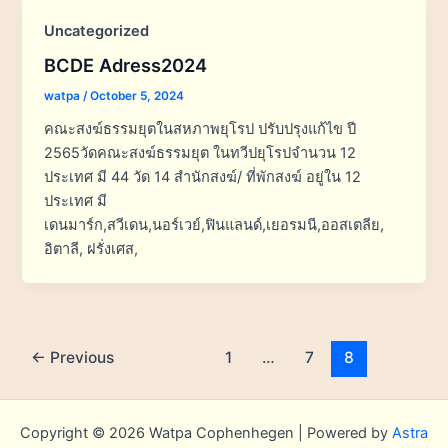
Uncategorized
BCDE Adress2024
watpa
/
October 5, 2024
คณะสงฆ์ธรรมยุตในสหภาพยุโรป ปรับปรุงแก้ไข ปี
2565วัดคณะสงฆ์ธรรมยุต ในทวีปยุโรปจำนวน 12
ประเทศ มี 44 วัด 14 สำนักสงฆ์/ ที่พักสงฆ์ อยู่ใน 12
ประเทศ มี
เดนมาร์ก,สวีเดน,นอร์เวย์,ฟินแลนด์,เยอรมนี,ออสเตลีย,
อิตาลี, ฝรั่งเศส,
←
Previous
1
…
7
8
Copyright © 2026 Watpa Cophenhegen | Powered by
Astra