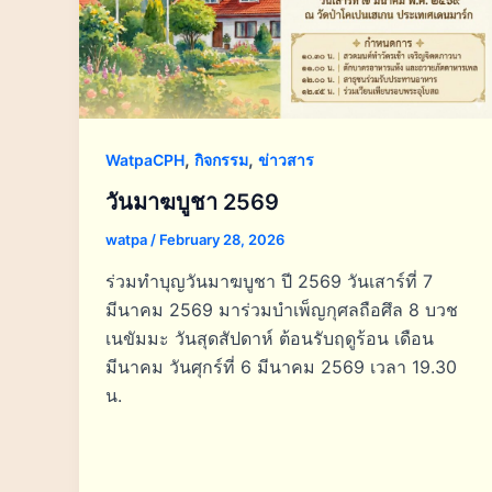
,
,
WatpaCPH
กิจกรรม
ข่าวสาร
วันมาฆบูชา 2569
watpa
/
February 28, 2026
ร่วมทำบุญวันมาฆบูชา ปี 2569 วันเสาร์ที่ 7
มีนาคม 2569 มาร่วมบำเพ็ญกุศลถือศึล 8 บวช
เนขัมมะ วันสุดสัปดาห์ ต้อนรับฤดูร้อน เดือน
มีนาคม วันศุกร์ที่ 6 มีนาคม 2569 เวลา 19.30
น.