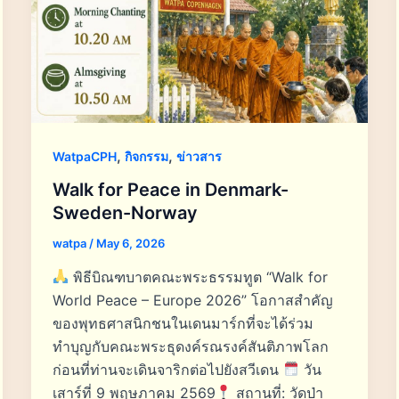
,
,
WatpaCPH
กิจกรรม
ข่าวสาร
Walk for Peace in Denmark-
Sweden-Norway
watpa
/
May 6, 2026
พิธีบิณฑบาตคณะพระธรรมทูต “Walk for
World Peace – Europe 2026” โอกาสสำคัญ
ของพุทธศาสนิกชนในเดนมาร์กที่จะได้ร่วม
ทำบุญกับคณะพระธุดงค์รณรงค์สันติภาพโลก
ก่อนที่ท่านจะเดินจาริกต่อไปยังสวีเดน
วัน
เสาร์ที่ 9 พฤษภาคม 2569
สถานที่: วัดป่า