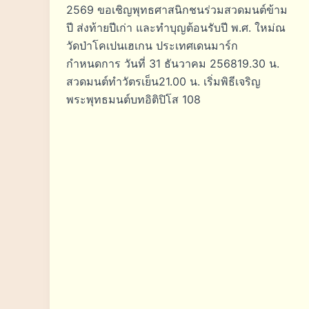
2569 ขอเชิญพุทธศาสนิกชนร่วมสวดมนต์ข้าม
ปี ส่งท้ายปีเก่า และทำบุญต้อนรับปี พ.ศ. ใหม่ณ
วัดป่าโคเปนเฮเกน ประเทศเดนมาร์ก
กำหนดการ วันที่ 31 ธันวาคม 256819.30 น.
สวดมนต์ทำวัตรเย็น21.00 น. เริ่มพิธีเจริญ
พระพุทธมนต์บทอิติปิโส 108