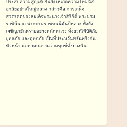
ประสบความสูญเสียอันยังให้เกิดความโทมนัส
อาลัยอย่างใหญ่หลวง กล่าวคือ การเสด็จ
สวรรคตของสมเด็จพระนางเจ้าสิริกิติ์ พระบรม
ราชินีนาถ พระบรมราชชนนีพันปีหลวง ทั้งยัง
เผชิญภยันตรายอย่างหนักหน่วง ทั้งธรณีพิบัติภัย
ยุทธภัย และอุทกภัย เป็นที่ประหวั่นพรั่นพรึงกัน
ทั่วหน้า แต่ท่ามกลางความทุกข์ทั้งปวงนั้น