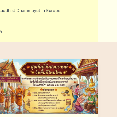
Buddhist Dhammayut in Europe
ก