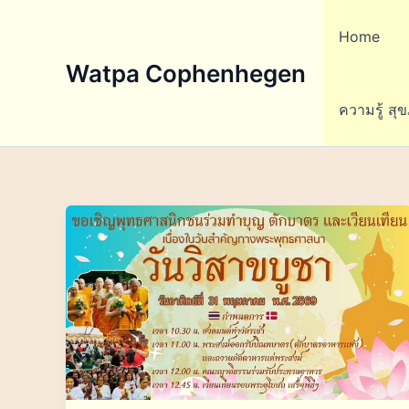
Skip
to
Home
content
Watpa Cophenhegen
ความรู้ สุ